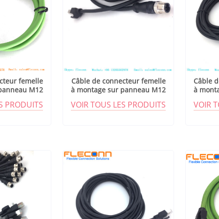
cteur femelle
Câble de connecteur femelle
Câble d
 panneau M12
à montage sur panneau M12
à mont
 D
codé D
ES PRODUITS
VOIR TOUS LES PRODUITS
VOIR 