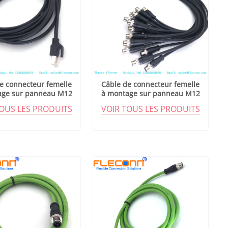
e connecteur femelle
Câble de connecteur femelle
age sur panneau M12
à montage sur panneau M12
codé D
codé D
TOUS LES PRODUITS
VOIR TOUS LES PRODUITS