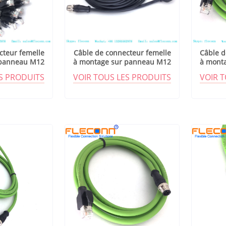
cteur femelle
Câble de connecteur femelle
Câble d
 panneau M12
à montage sur panneau M12
à mont
 D
codé D
ES PRODUITS
VOIR TOUS LES PRODUITS
VOIR 