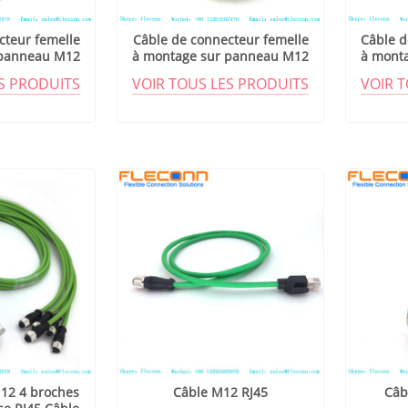
cteur femelle
Câble de connecteur femelle
Câble d
 panneau M12
à montage sur panneau M12
à mont
 D
codé D
ES PRODUITS
VOIR TOUS LES PRODUITS
VOIR 
12 4 broches
Câble M12 RJ45
Câb