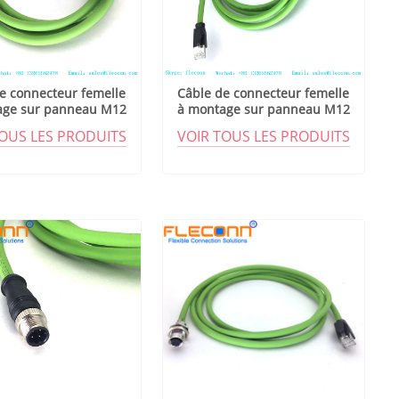
e connecteur femelle
Câble de connecteur femelle
age sur panneau M12
à montage sur panneau M12
codé D
codé D
TOUS LES PRODUITS
VOIR TOUS LES PRODUITS