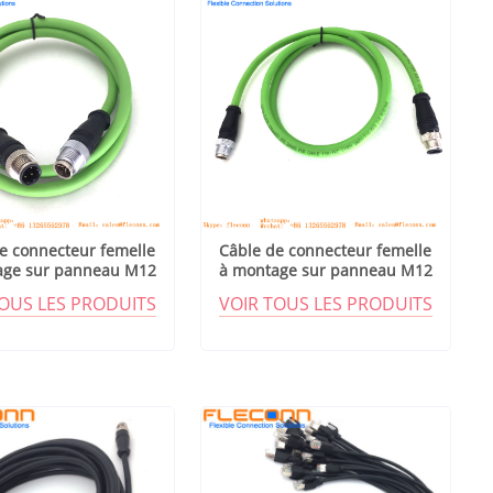
e connecteur femelle
Câble de connecteur femelle
age sur panneau M12
à montage sur panneau M12
codé D
codé D
TOUS LES PRODUITS
VOIR TOUS LES PRODUITS