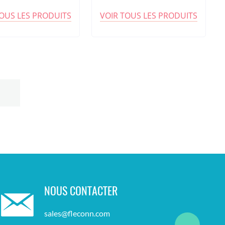
TOUS LES PRODUITS
VOIR TOUS LES PRODUITS
NOUS CONTACTER
sales@fleconn.com