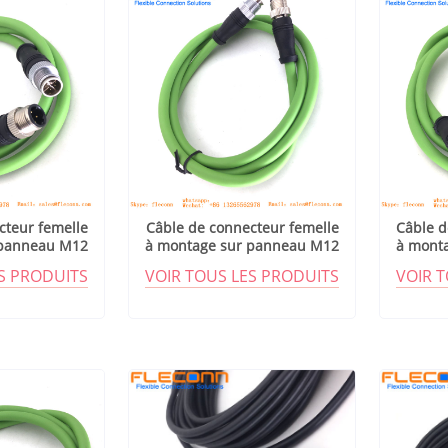
cteur femelle
Câble de connecteur femelle
Câble d
 panneau M12
à montage sur panneau M12
à mont
 D
codé D
ES PRODUITS
VOIR TOUS LES PRODUITS
VOIR 