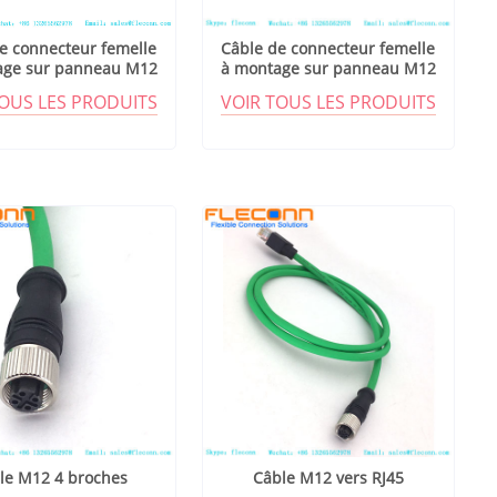
e connecteur femelle
Câble de connecteur femelle
age sur panneau M12
à montage sur panneau M12
codé D
codé D
TOUS LES PRODUITS
VOIR TOUS LES PRODUITS
le M12 4 broches
Câble M12 vers RJ45