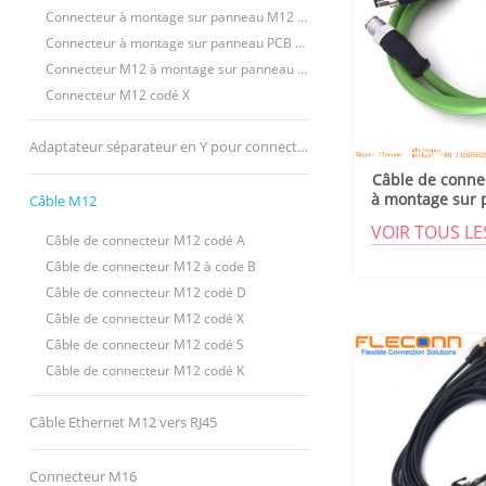
Connecteur à montage sur panneau M12 - Fil à souder
Connecteur à montage sur panneau PCB M12 - Droit
Connecteur M12 à montage sur panneau PCB - Broches à 90 degrés
Connecteur M12 codé X
Adaptateur séparateur en Y pour connecteur en T M12
Câble de conne
à montage sur
Câble M12
codé
VOIR TOUS L
Câble de connecteur M12 codé A
Câble de connecteur M12 à code B
Câble de connecteur M12 codé D
Câble de connecteur M12 codé X
Câble de connecteur M12 codé S
Câble de connecteur M12 codé K
Câble Ethernet M12 vers RJ45
Connecteur M16