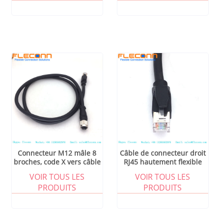
Connecteur M12 mâle 8
Câble de connecteur droit
broches, code X vers câble
RJ45 hautement flexible
Ethernet Rj45
Cat 6, 10 Gbit/s
VOIR TOUS LES
VOIR TOUS LES
PRODUITS
PRODUITS