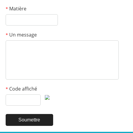
Matière
*
Un message
*
Code affiché
*