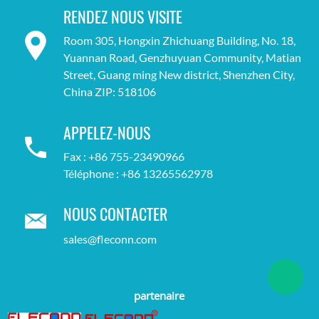
RENDEZ NOUS VISITE
Room 305, Hongxin Zhichuang Building, No. 18,
Yuannan Road, Genzhuyuan Community, Matian
Street, Guang ming New district, Shenzhen City,
China ZIP: 518106
APPELEZ-NOUS
Fax : +86 755-23490966
Téléphone : +86 13265562978
NOUS CONTACTER
sales@fleconn.com
partenaire