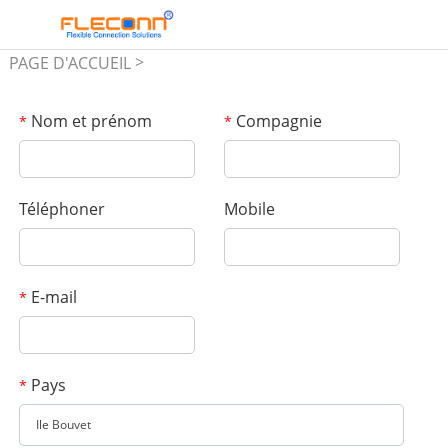
>
PAGE D'ACCUEIL
FEEDBACK
Nom et prénom
Compagnie
*
*
Téléphoner
Mobile
E-mail
*
Pays
*
Ile Bouvet