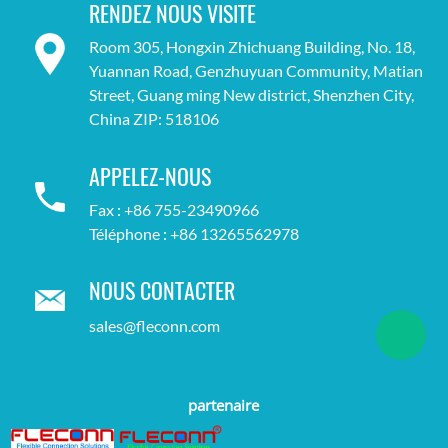
RENDEZ NOUS VISITE
Room 305, Hongxin Zhichuang Building, No. 18,
Yuannan Road, Genzhuyuan Community, Matian
Street, Guang ming New district, Shenzhen City,
China ZIP: 518106
APPELEZ-NOUS
Fax : +86 755-23490966
Téléphone : +86 13265562978
NOUS CONTACTER
sales@fleconn.com
partenaire