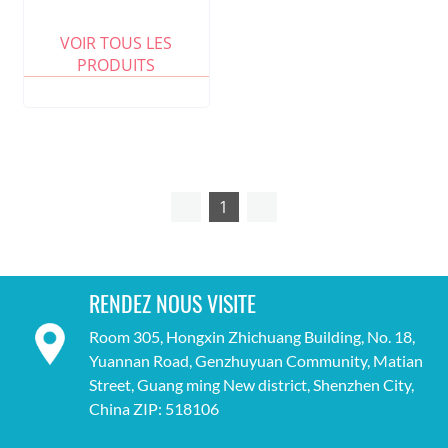
VOIR TOUS LES
PRODUITS
1
RENDEZ NOUS VISITE
Room 305, Hongxin Zhichuang Building, No. 18,
Yuannan Road, Genzhuyuan Community, Matian
Street, Guang ming New district, Shenzhen City,
China ZIP: 518106