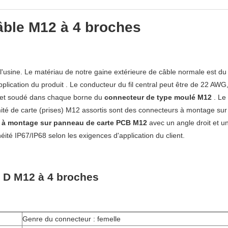
âble M12 à 4 broches
'usine. Le matériau de notre gaine extérieure de câble normale est du P
pplication du produit
. Le conducteur du fil central peut être de 22 
ns et soudé dans chaque borne du
connecteur de type moulé M12
. Le
té de carte (prises) M12 assortis sont
des connecteurs à montage su
 à montage sur panneau de carte PCB M12
avec un angle droit et u
éité IP67/IP68 selon les exigences d'application du client.
 D M12 à 4 broches
Genre du connecteur : femelle