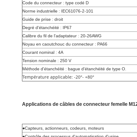
Code du connecteur : type codé D
Norme industrielle : IEC61076-2-101
Guide de prise : droit
Degré d'étanchéité : IP67
Calibre du fil de l'adaptateur : 20-26AWG
Noyau en caoutchouc du connecteur : PA66
Courant nominal : 4A
Tension nominale : 250 V
Méthode d'étanchéité : bague d'étanchéité de type O.
Température applicable: -20°- +80°
Applications
de câbles de connecteur femelle M12
●Capteurs, actionneurs, codeurs, moteurs
●Contrôle des processus d'automatisation d'usine