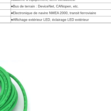
●Bus de terrain : DeviceNet, CANopen, etc.
●Electronique de navire NMEA 2000, transit ferroviaire
●Affichage extérieur LED, éclairage LED extérieur