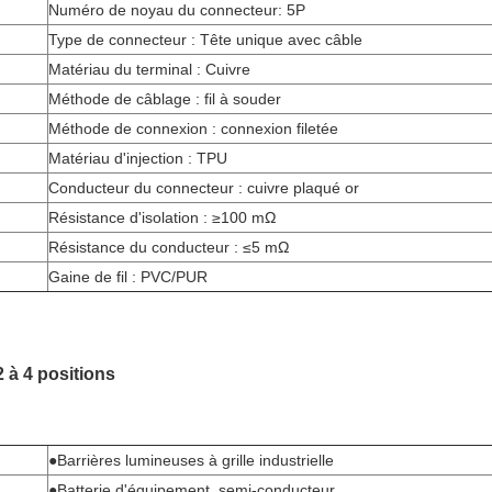
Numéro de noyau du connecteur: 5P
Type de connecteur : Tête unique avec câble
Matériau du terminal : Cuivre
Méthode de câblage : fil à souder
Méthode de connexion : connexion filetée
Matériau d'injection : TPU
Conducteur du connecteur : cuivre plaqué or
Résistance d'isolation : ≥100 mΩ
Résistance du conducteur : ≤5 mΩ
Gaine de fil : PVC/PUR
 à 4 positions
●Barrières lumineuses à grille industrielle
●Batterie d'équipement, semi-conducteur