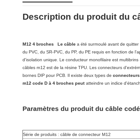
Description du produit du c
M12 4 broches
Le câble
a été surmoulé avant de quitter l
du PVC, du SR-PVC, du PP, du PE
requis en fonction de l'a
d'isolation unique. Le conducteur monofilaire est multibri
câbles m12 est de la résine TPU. Les connecteurs d'extrémi
bornes DIP pour PCB. Il existe deux types de
connecteurs
m12 code D à 4
broches
peut
atteindre un indice d'étanch
Paramètres du produit
du câble codé
Série de produits : câble de connecteur M12