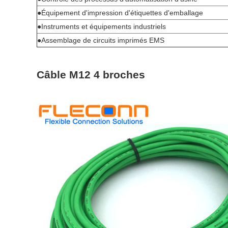
●Équipement d'impression d'étiquettes d'emballage
●Instruments et équipements industriels
●Assemblage de circuits imprimés EMS
Câble M12 4 broches