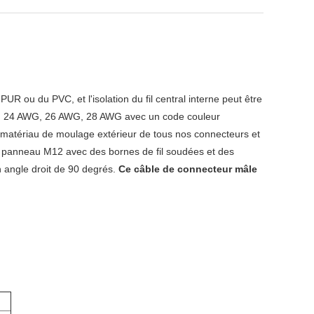
UR ou du PVC, et l'isolation du fil central interne peut être
AWG, 24 AWG, 26 AWG, 28 AWG avec un code couleur
 matériau de moulage extérieur de tous nos connecteurs et
r panneau M12 avec
des bornes de fil soudées et des
n angle droit de 90 degrés.
Ce câble de connecteur mâle