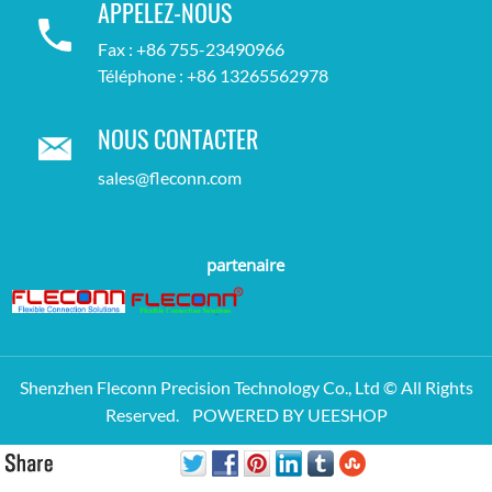
APPELEZ-NOUS
Fax : +86 755-23490966
Téléphone : +86 13265562978
NOUS CONTACTER
sales@fleconn.com
partenaire
Shenzhen Fleconn Precision Technology Co., Ltd © All Rights
Reserved.
POWERED BY UEESHOP