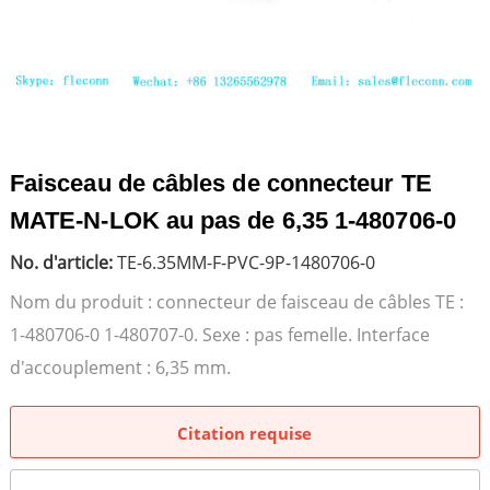
Faisceau de câbles de connecteur TE
MATE-N-LOK au pas de 6,35 1-480706-0
No. d'article:
TE-6.35MM-F-PVC-9P-1480706-0
Nom du produit : connecteur de faisceau de câbles TE :
1-480706-0 1-480707-0. Sexe : pas femelle. Interface
d'accouplement : 6,35 mm.
Citation requise